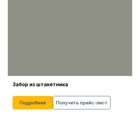
Забор
из
штакетника
Подробнее
Получить прайс-лист