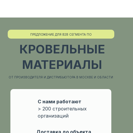
ПРЕДЛОЖЕНИЕ ДЛЯ B2B СЕГМЕНТА ПО
КРОВЕЛЬНЫЕ
МАТЕРИАЛЫ
ОТ ПРОИЗВОДИТЕЛЯ И ДИСТРИБЬЮТОРА В МОСКВЕ И ОБЛАСТИ
С нами работают
> 200 строительных
организаций
Доcтавка до объекта