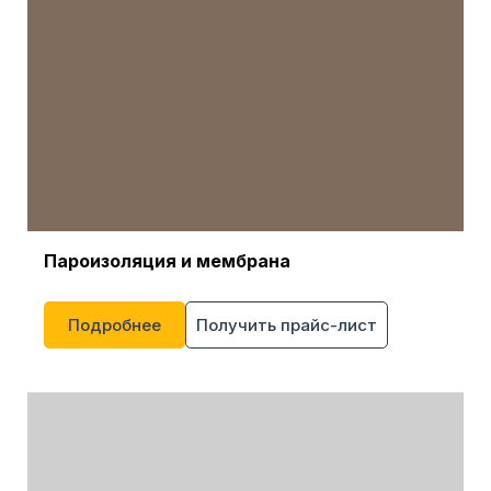
Пароизоляция и мембрана
Подробнее
Получить прайс-лист