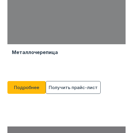
Металлочерепица
Подробнее
Получить прайс-лист