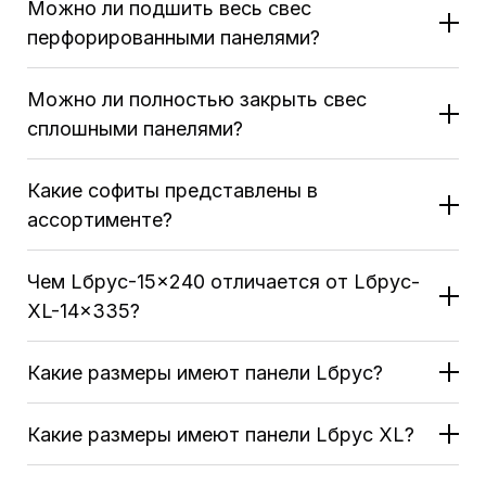
Можно ли подшить весь свес
перфорированными панелями?
Можно ли полностью закрыть свес
сплошными панелями?
Какие софиты представлены в
ассортименте?
Чем Lбрус-15×240 отличается от Lбрус-
XL-14×335?
Какие размеры имеют панели Lбрус?
Lбрус-15×240 — полезная ширина 240 мм;
Lбрус-XL-14×335 — полезная ширина 335 мм.
Какие размеры имеют панели Lбрус XL?