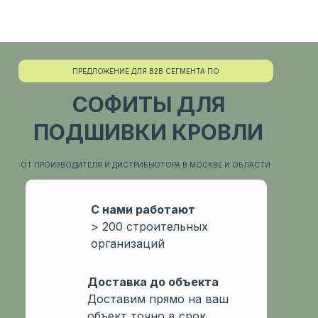
ПРЕДЛОЖЕНИЕ ДЛЯ B2B СЕГМЕНТА ПО
СОФИТЫ ДЛЯ
ПОДШИВКИ КРОВЛИ
ОТ ПРОИЗВОДИТЕЛЯ И ДИСТРИБЬЮТОРА В МОСКВЕ И ОБЛАСТИ
С нами работают
> 200 строительных
организаций
Доcтавка до объекта
Доставим прямо на ваш
объект точно в срок