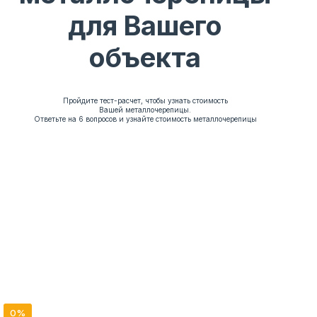
для Вашего
объекта
Пройдите тест-расчет, чтобы узнать стоимость
Вашей металлочерепицы.
Ответьте на 6 вопросов и узнайте стоимость металлочерепицы