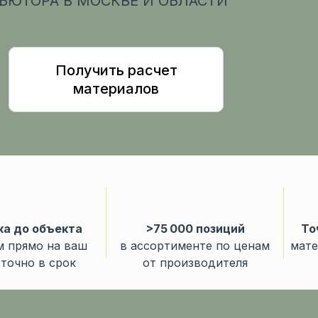
ЬЮТОРА В МОСКВЕ И ОБЛАСТИ
Получить расчет
материалов
а до объекта
>75 000 позиций
То
 прямо на ваш
в ассортименте по ценам
мате
 точно в срок
от производителя