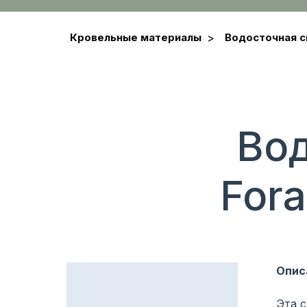
Кровельные материалы
>
Водосточная 
Вод
For
Опис
Эта 