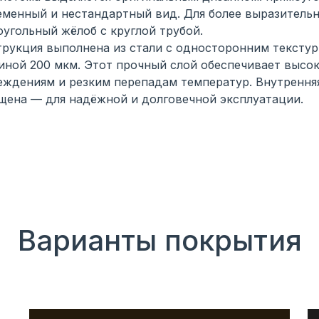
еменный и нестандартный вид. Для более выразитель
оугольный жёлоб с круглой трубой.
трукция выполнена из стали с односторонним тексту
иной 200 мкм. Этот прочный слой обеспечивает высо
еждениям и резким перепадам температур. Внутренняя
щена — для надёжной и долговечной эксплуатации.
Варианты покрытия