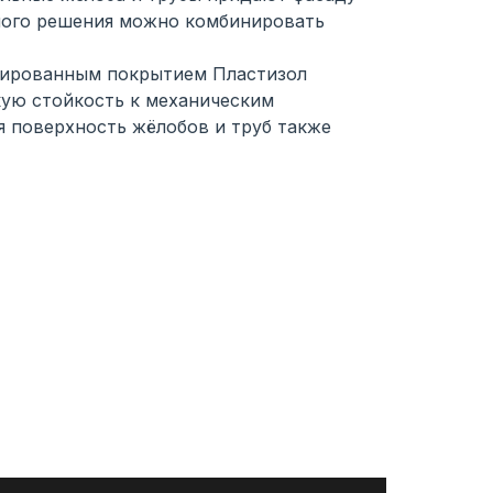
ного решения можно комбинировать
рированным покрытием Пластизол
кую стойкость к механическим
 поверхность жёлобов и труб также