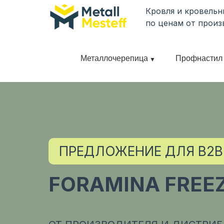
Кровля и кровель
по ценам от произ
Металлочерепица
Профнастил
ПРЕДЛОЖЕНИЕ ДЛЯ B2B
FORAMINA FREE