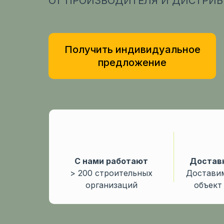
ОТ ПРОИЗВОДИТЕЛЯ И ДИСТРИБ
Получить индивидуальное
предложение
С нами работают
Доcтавк
> 200 строительных
Доставим
организаций
объект