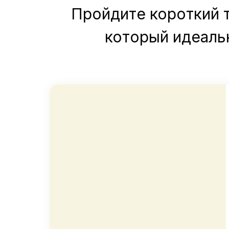
Пройдите короткий т
который идеаль