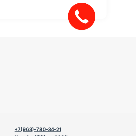
Закажите
звонок!
+7(963)-780-34-21