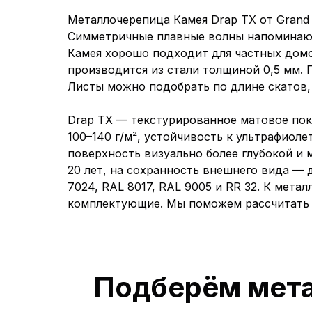
Металлочерепица Камея Drap TX от Grand 
Симметричные плавные волны напоминают
Камея хорошо подходит для частных домо
производится из стали толщиной 0,5 мм. 
Листы можно подобрать по длине скатов,
Drap TX — текстурированное матовое пок
100–140 г/м², устойчивость к ультрафиол
поверхность визуально более глубокой и 
20 лет, на сохранность внешнего вида — 
7024, RAL 8017, RAL 9005 и RR 32. К мет
комплектующие. Мы поможем рассчитать м
Подберём мета