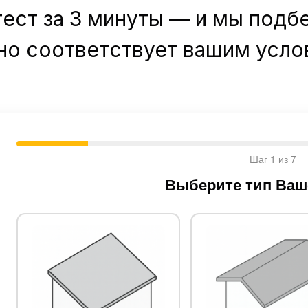
ест за 3 минуты — и мы подб
но соответствует вашим усло
Шаг 1 из 7
Выберите тип Ва