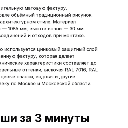
азительную матовую фактуру.
овле объёмный традиционный рисунок.
 архитектурном стиле. Материал
я — 1085 мм, высота волны — 30 мм.
соединений и отходов при монтаже.
го используется цинковый защитный слой
женную фактуру, которая делает
ехнические характеристики составляет до
овельные оттенки, включая RAL 7016, RAL
рцевые планки, ендовы и другие
авку по Москве и Московской области.
ши за 3 минуты