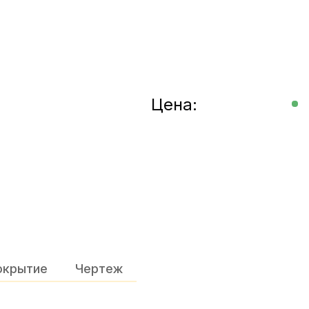
Цена:
окрытие
Чертеж