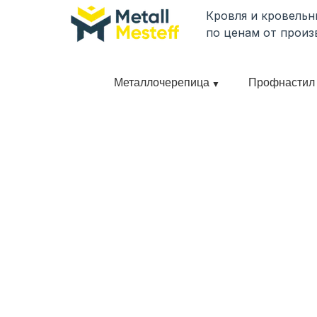
Кровля и кровель
по ценам от произ
Металлочерепица
Профнастил