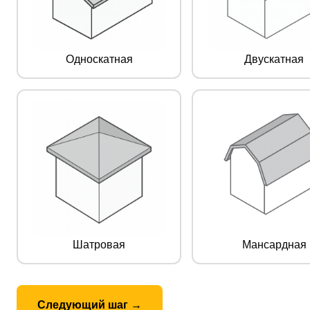
Односкатная
Двускатная
Шатровая
Мансардная
Следующий шаг →