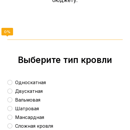
бюджету.
Выберите тип кровли
Односкатная
Двускатная
Вальмовая
Шатровая
Мансардная
Сложная кровля