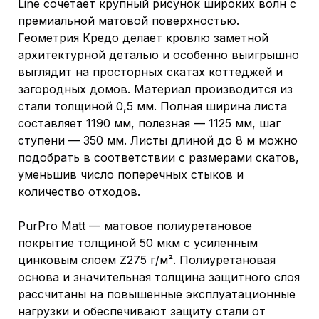
Line сочетает крупный рисунок широких волн с
премиальной матовой поверхностью.
Геометрия Кредо делает кровлю заметной
архитектурной деталью и особенно выигрышно
выглядит на просторных скатах коттеджей и
загородных домов. Материал производится из
стали толщиной 0,5 мм. Полная ширина листа
составляет 1190 мм, полезная — 1125 мм, шаг
ступени — 350 мм. Листы длиной до 8 м можно
подобрать в соответствии с размерами скатов,
уменьшив число поперечных стыков и
количество отходов.
PurPro Matt — матовое полиуретановое
покрытие толщиной 50 мкм с усиленным
цинковым слоем Z275 г/м². Полиуретановая
основа и значительная толщина защитного слоя
рассчитаны на повышенные эксплуатационные
нагрузки и обеспечивают защиту стали от