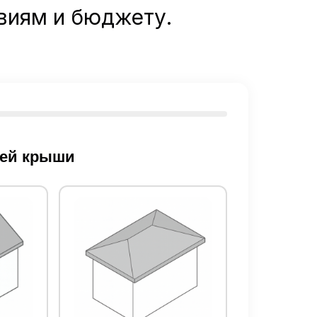
виям и бюджету.
шей крыши