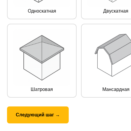
Односкатная
Двускатная
Шатровая
Мансардная
Следующий шаг →