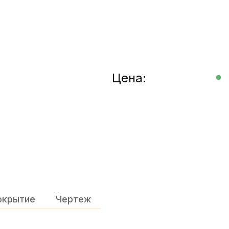
Цена:
окрытие
Чертеж