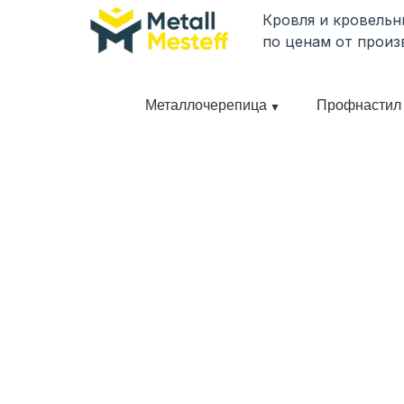
Кровля и кровель
по ценам от произ
Металлочерепица
Профнастил