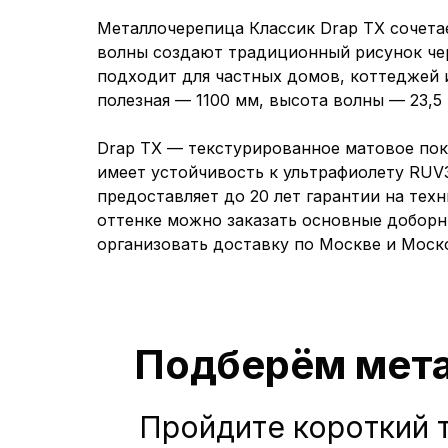
Металлочерепица Классик Drap TX сочета
волны создают традиционный рисунок чер
подходит для частных домов, коттеджей и
полезная — 1100 мм, высота волны — 23,5
Drap TX — текстурированное матовое пок
имеет устойчивость к ультрафиолету RUV3
предоставляет до 20 лет гарантии на тех
оттенке можно заказать основные доборн
организовать доставку по Москве и Моск
Подберём мета
Пройдите короткий т