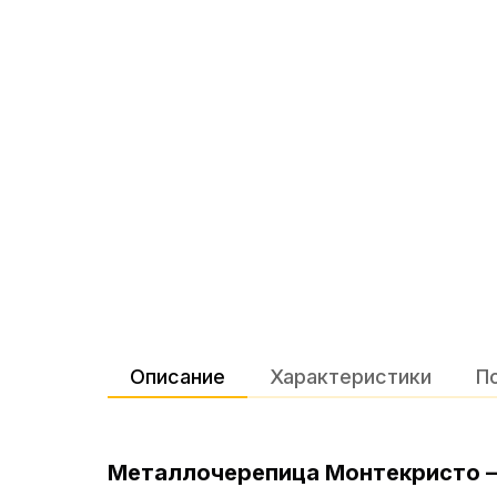
Описание
Характеристики
П
Металлочерепица Монтекристо —