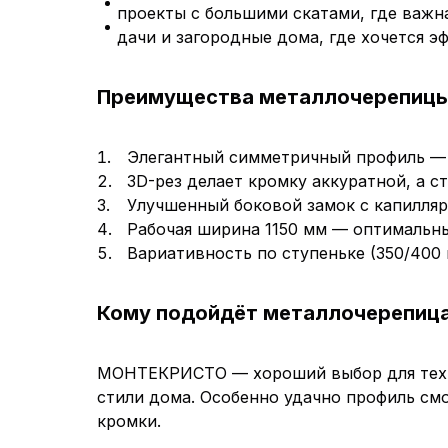
проекты с большими скатами, где важн
дачи и загородные дома, где хочется э
Преимущества металлочерепиц
Элегантный симметричный профиль — 
3D-рез делает кромку аккуратной, а 
Улучшенный боковой замок с капилля
Рабочая ширина 1150 мм — оптимальны
Вариативность по ступеньке (350/400
Кому подойдёт металлочерепи
МОНТЕКРИСТО — хороший выбор для тех, 
стили дома. Особенно удачно профиль смо
кромки.