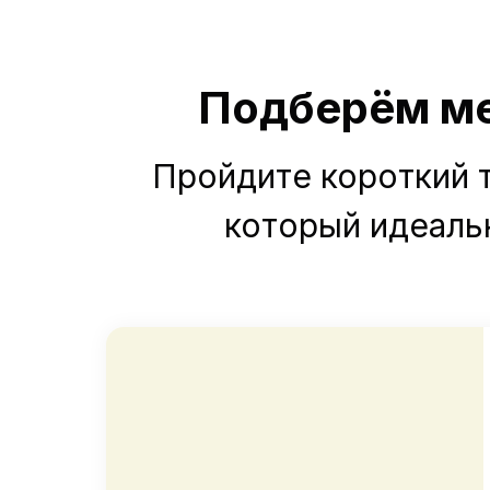
Подберём ме
Пройдите короткий т
который идеаль