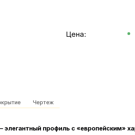
Цена:
окрытие
Чертеж
 элегантный профиль с «европейским» х