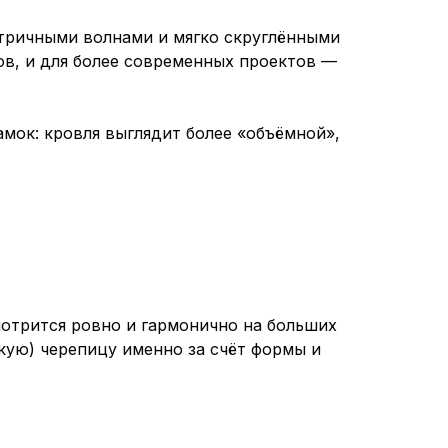
ричными волнами и мягко скруглёнными
ов, и для более современных проектов —
ок: кровля выглядит более «объёмной»,
трится ровно и гармонично на больших
кую) черепицу именно за счёт формы и