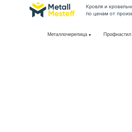
Кровля и кровель
по ценам от произ
Металлочерепица
Профнастил