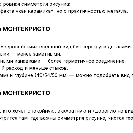
а ровная симметрия рисунка;
ффекта «как керамика», но с практичностью металла.
ы МОНТЕКРИСТО
«европейский» внешний вид без перегруза деталями.
стыки — менее заметными.
рными канавками — более герметичное соединение.
й расход и меньше стыков.
 мм) и глубине (49/54/59 мм) — можно подобрать вид
ца МОНТЕКРИСТО
кто хочет спокойную, аккуратную и «дорогую на вид
трится там, где важны симметрия рисунка, чистая гео