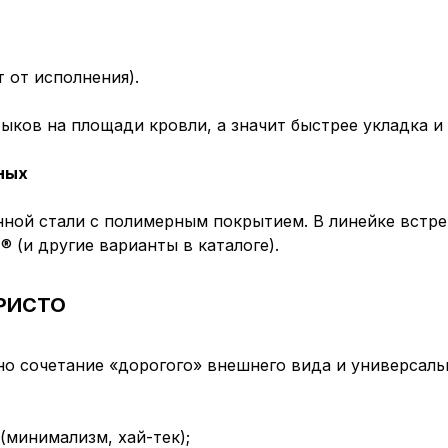
 от исполнения).
ков на площади кровли, а значит быстрее укладка и
ных
ой стали с полимерным покрытием. В линейке встре
 (и другие варианты в каталоге).
КРИСТО
но сочетание «дорогого» внешнего вида и универсаль
(минимализм, хай-тек);