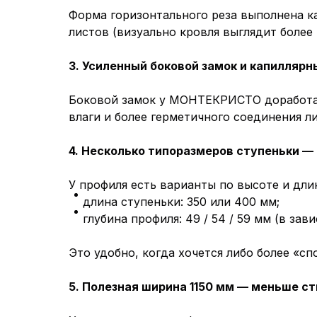
Форма горизонтального реза выполнена ка
листов (визуально кровля выглядит более 
3. Усиленный боковой замок и капилляр
Боковой замок у МОНТЕКРИСТО доработан:
влаги и более герметичного соединения л
4. Несколько типоразмеров ступеньки 
У профиля есть варианты по высоте и дли
длина ступеньки: 350 или 400 мм;
глубина профиля: 49 / 54 / 59 мм (в зав
Это удобно, когда хочется либо более «с
5. Полезная ширина 1150 мм — меньше с