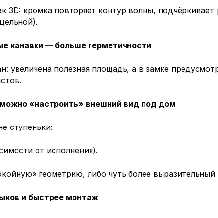
к 3D: кромка повторяет контур волны, подчёркивает
цельной).
ные канавки — больше герметичности
 увеличена полезная площадь, а в замке предусмотр
истов.
— можно «настроить» внешний вид под дом
не ступеньки:
исимости от исполнения).
покойную» геометрию, либо чуть более выразительный
тыков и быстрее монтаж