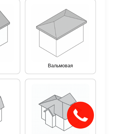
Вальмовая