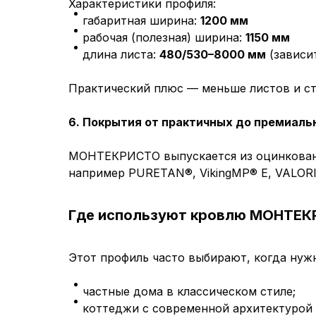
Характеристики профиля:
габаритная ширина:
1200 мм
рабочая (полезная) ширина:
1150 мм
длина листа:
480/530–8000 мм
(зависит
Практический плюс — меньше листов и сты
6. Покрытия от практичных до премиаль
МОНТЕКРИСТО выпускается из оцинкованн
например PURETAN®, VikingMP® E, VALORI®
Где используют кровлю МОНТЕ
Этот профиль часто выбирают, когда нуж
частные дома в классическом стиле;
коттеджи с современной архитектурой 