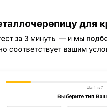
таллочерепицу для к
ест за 3 минуты — и мы подб
но соответствует вашим усло
Шаг 1 из 7
Выберите тип Ва