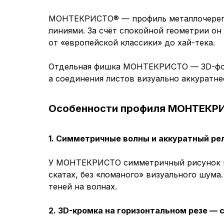
МОНТЕКРИСТО® — профиль металлочерепи
линиями. За счёт спокойной геометрии о
от «европейской классики» до хай-тека.
Отдельная фишка МОНТЕКРИСТО — 3D-форм
а соединения листов визуально аккуратне
Особенности профиля МОНТЕКР
1. Симметричные волны и аккуратный ре
У МОНТЕКРИСТО симметричный рисунок во
скатах, без «ломаного» визуального шум
теней на волнах.
2. 3D-кромка на горизонтальном резе — 