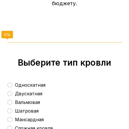
бюджету.
Выберите тип кровли
Односкатная
Двускатная
Вальмовая
Шатровая
Мансардная
Сложная кровля