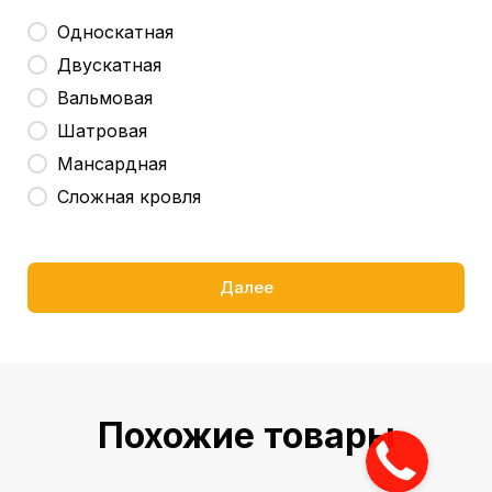
Односкатная
Двускатная
Вальмовая
Шатровая
Мансардная
Сложная кровля
Далее
Похожие товары